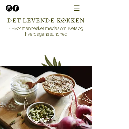
DET LEVENDE KØKKEN
-
Hvor mennesker mødes om livets og
hverdagens sundhed